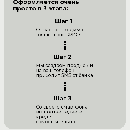
Оформляется очень
просто в 3 этапа:
Шаг 1
От вас необходимо
только ваше ФИО
Шаг 2
Мы создаем предчек и
на ваш телефон
приходит SMS от банка
Шаг 3
Со своего смартфона
вы подтверждаете
кредит
самостоятельно