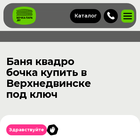
Каталог
Баня квадро
бочка купить в
Верхнедвинске
под ключ
Здравствуйте