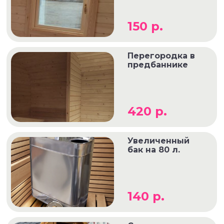
150 р.
Перегородка в
предбаннике
420 р.
Увеличенный
бак на 80 л.
140 р.