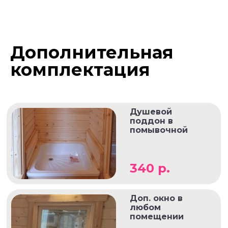
Дополнительная
комплектация
Душевой
поддон в
помывочной
340 р.
Доп. окно в
любом
помещении