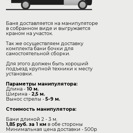
Баня доставляется на манипуляторе
в собранном виде и выгружается
краном на участок.
Так же осуществляем доставку
комплекта бани бочки для
самостоятельной сборки.
Для этого должен быть хороший
подъезд крупной техники к месту
установки.
Параметры манипулятора:
Длина -
10 м.
Ширина -
2,5 м.
Вынос стрелы -
5-9 м.
Стоимость манипулятора:
Бани длиной 2 - 3 м.
1,85 руб. за 1 км
в обе стороны
Минимальная цена доставки - 500р