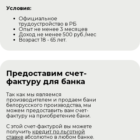
Условия:
Официальное
трудоустройство в РБ
Опыт не менее 3 месяцев
Доход не менее 500 руб./мес
Возраст 18 - 65 лет.
Предоставим счет-
фактуру для банка
Так как мы являемся
производителем и продаем бани
белорусского производства, мы
можем предоставить вам счет-
фактуру на приобретение бани.
С этой счет-фактурой вы можете
получить
кредит по льготной
ставке
абсолютно в любом банке.