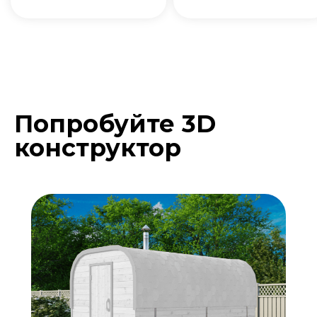
Попробуйте 3D
Подберите расцветку
конструктор
бани