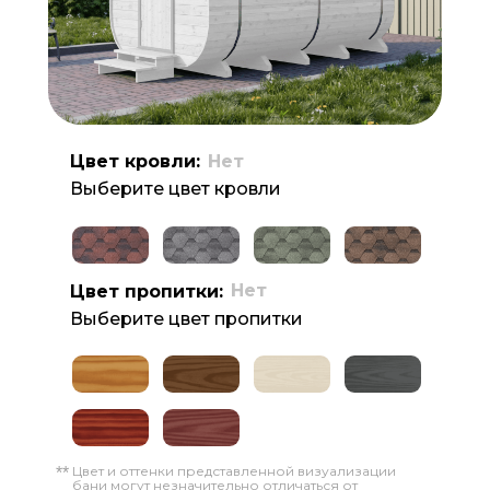
Цвет кровли:
Нет
Выберите цвет кровли
Нет
Цвет пропитки:
Выберите цвет пропитки
Цвет и оттенки представленной визуализации
**
бани могут незначительно отличаться от