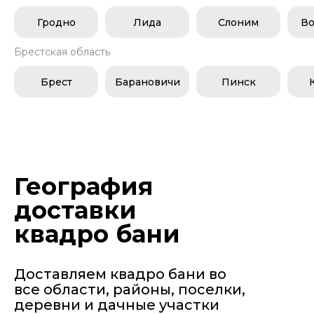
Гродно
Лида
Слоним
Во
Брестская область
Брест
Барановичи
Пинск
География
доставки
квадро бани
Доставляем квадро бани во
все области, районы, поселки,
деревни и дачные участки