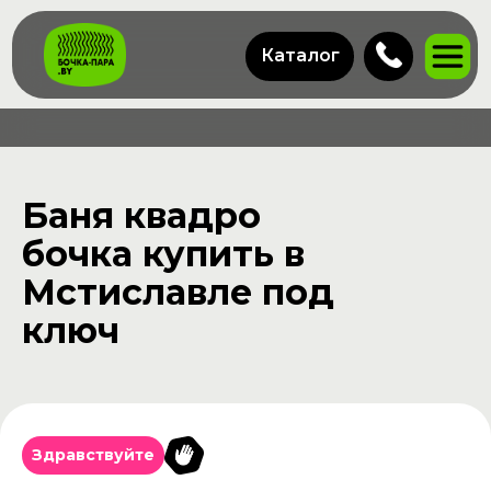
Каталог
Баня квадро
бочка купить в
Мстиславле под
ключ
Здравствуйте