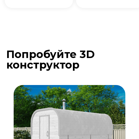
Попробуйте 3D
Подберите расцветку
конструктор
бани