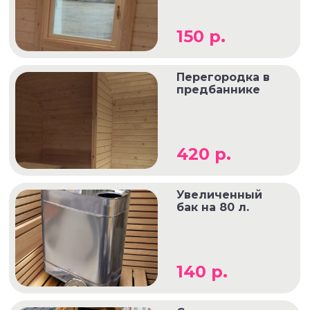
150 р.
Перегородка в
предбаннике
420 р.
Увеличенный
бак на 80 л.
140 р.