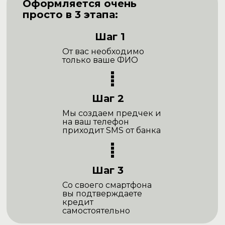
Оформляется очень
просто в 3 этапа:
Шаг 1
От вас необходимо
только ваше ФИО
Шаг 2
Мы создаем предчек и
на ваш телефон
приходит SMS от банка
Шаг 3
Со своего смартфона
вы подтверждаете
кредит
самостоятельно