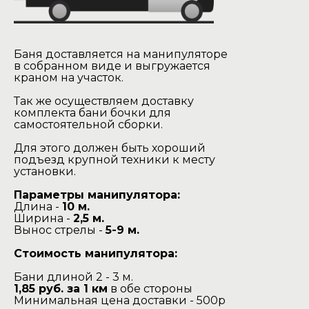
Баня доставляется на манипуляторе
в собранном виде и выгружается
краном на участок.
Так же осуществляем доставку
комплекта бани бочки для
самостоятельной сборки.
Для этого должен быть хороший
подъезд крупной техники к месту
установки.
Параметры манипулятора:
Длина -
10 м.
Ширина -
2,5 м.
Вынос стрелы -
5-9 м.
Стоимость манипулятора:
Бани длиной 2 - 3 м.
1,85 руб. за 1 км
в обе стороны
Минимальная цена доставки - 500р