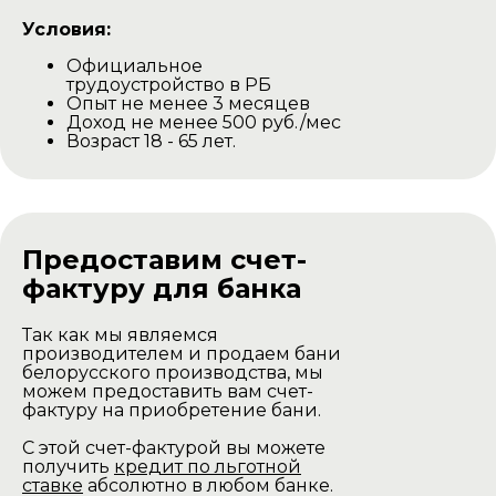
Условия:
Официальное
трудоустройство в РБ
Опыт не менее 3 месяцев
Доход не менее 500 руб./мес
Возраст 18 - 65 лет.
Предоставим счет-
фактуру для банка
Так как мы являемся
производителем и продаем бани
белорусского производства, мы
можем предоставить вам счет-
фактуру на приобретение бани.
С этой счет-фактурой вы можете
получить
кредит по льготной
ставке
абсолютно в любом банке.