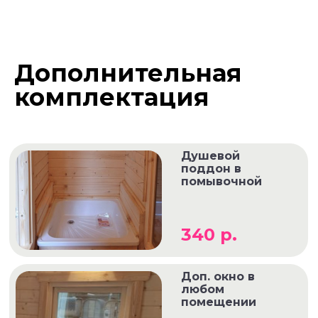
Дополнительная
комплектация
Душевой
поддон в
помывочной
340 р.
Доп. окно в
любом
помещении