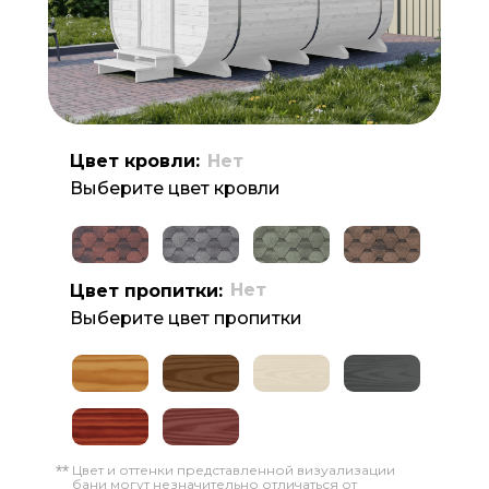
Цвет кровли:
Нет
Выберите цвет кровли
Нет
Цвет пропитки:
Выберите цвет пропитки
Цвет и оттенки представленной визуализации
**
бани могут незначительно отличаться от