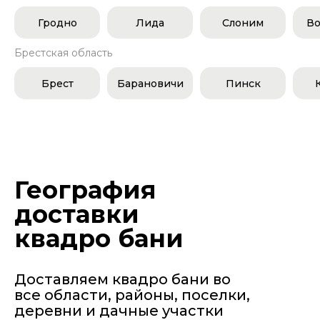
Гродно
Лида
Слоним
Во
Брестская область
Брест
Барановичи
Пинск
География
доставки
квадро бани
Доставляем квадро бани во
все области, районы, поселки,
деревни и дачные участки