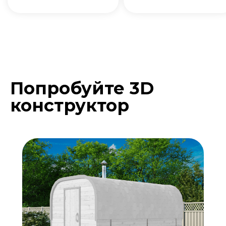
Попробуйте 3D
Подберите расцветку
конструктор
бани