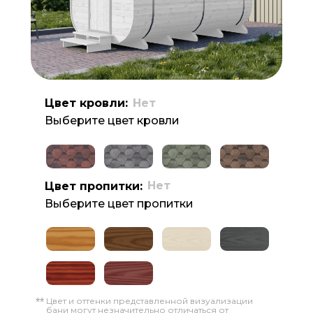
Цвет кровли:
Нет
Выберите цвет кровли
Нет
Цвет пропитки:
Выберите цвет пропитки
Цвет и оттенки представленной визуализации
**
бани могут незначительно отличаться от