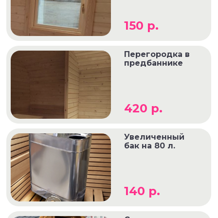
150 р.
Перегородка в
предбаннике
420 р.
Увеличенный
бак на 80 л.
140 р.