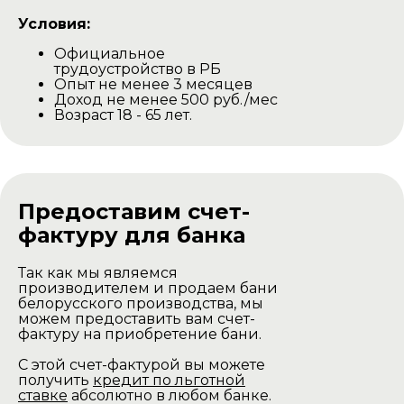
Условия:
Официальное
трудоустройство в РБ
Опыт не менее 3 месяцев
Доход не менее 500 руб./мес
Возраст 18 - 65 лет.
Предоставим счет-
фактуру для банка
Так как мы являемся
производителем и продаем бани
белорусского производства, мы
можем предоставить вам счет-
фактуру на приобретение бани.
С этой счет-фактурой вы можете
получить
кредит по льготной
ставке
абсолютно в любом банке.