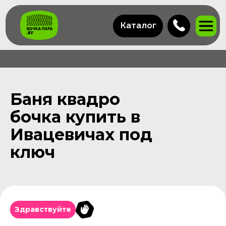
Каталог
Баня квадро
бочка купить в
Ивацевичах под
ключ
Здравствуйте