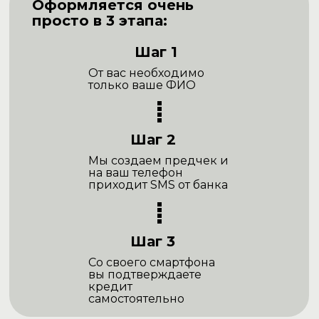
Оформляется очень
просто в 3 этапа:
Шаг 1
От вас необходимо
только ваше ФИО
Шаг 2
Мы создаем предчек и
на ваш телефон
приходит SMS от банка
Шаг 3
Со своего смартфона
вы подтверждаете
кредит
самостоятельно