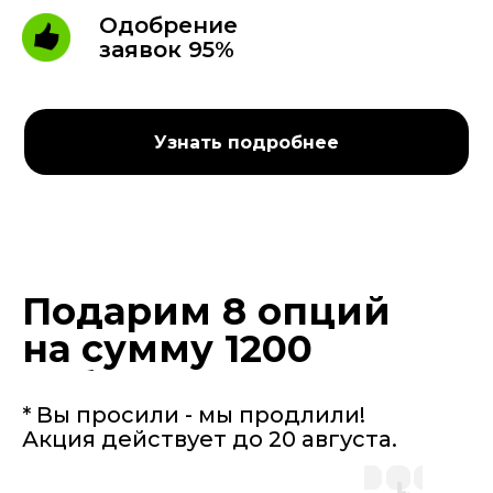
Одобрение
заявок 95%
Узнать подробнее
Подарим 8 опций
на сумму 1200
руб.
* Вы просили - мы продлили!
Акция действует до 20 августа.