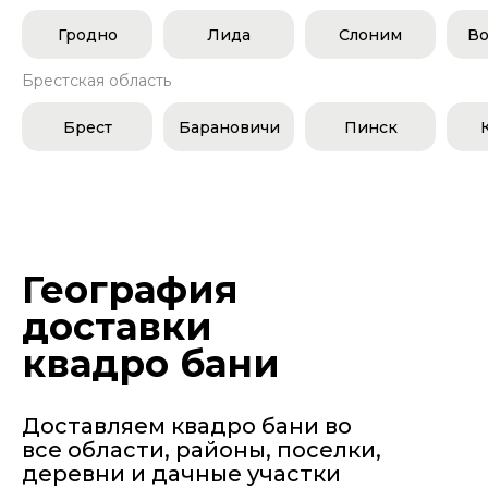
Гродно
Лида
Слоним
Во
Брестская область
Брест
Барановичи
Пинск
География
доставки
квадро бани
Доставляем квадро бани во
все области, районы, поселки,
деревни и дачные участки