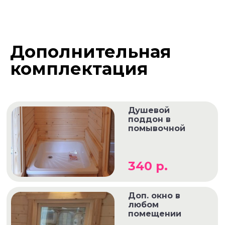
Дополнительная
комплектация
Душевой
поддон в
помывочной
340 р.
Доп. окно в
любом
помещении