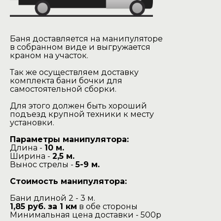
Баня доставляется на манипуляторе
в собранном виде и выгружается
краном на участок.
Так же осуществляем доставку
комплекта бани бочки для
самостоятельной сборки.
Для этого должен быть хороший
подъезд крупной техники к месту
установки.
Параметры манипулятора:
Длина -
10 м.
Ширина -
2,5 м.
Вынос стрелы -
5-9 м.
Стоимость манипулятора:
Бани длиной 2 - 3 м.
1,85 руб. за 1 км
в обе стороны
Минимальная цена доставки - 500р