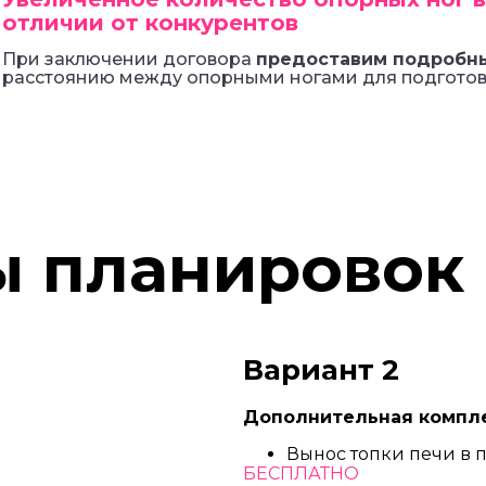
отличии от конкурентов
При заключении договора
предоставим подробн
расстоянию между опорными ногами для подготов
ы планировок
Вариант 2
Дополнительная компле
Вынос топки печи в
БЕСПЛАТНО