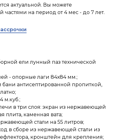
тся актуальной. Вы можете
 частями на период от 4 мес - до 7 лет.
рассрочки
тборной ели лунный паз технической
ей - опорные лаги 84х84 мм.;
 бани антисептированной пропиткой,
латно;
 м.куб.;
 печи в три слоя: экран из нержавеющей
я плита, каменная вата;
ержавеющей стали на 55 литров;
од в сборе из нержавеющей стали из
-дефлектора, кронштейн для крепления;