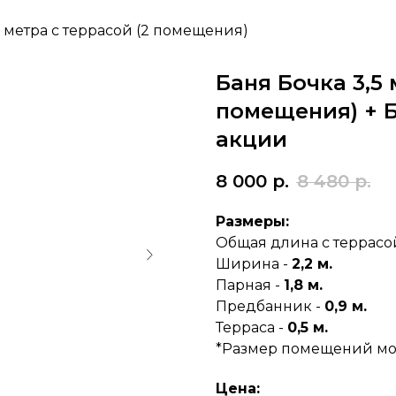
5 метра с террасой (2 помещения)
Баня Бочка 3,5 
помещения) + 
акции
8 000
р.
8 480
р.
Размеры:
Общая длина с террасой
Ширина -
2,2 м.
Парная -
1,8 м.
Предбанник -
0,9 м.
Терраса -
0,5 м.
*Размер помещений мо
Цена: