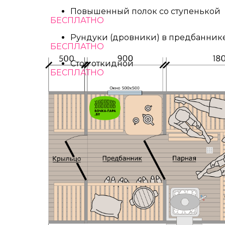
Повышенный полок со ступенькой
БЕСПЛАТНО
Рундуки (дровники) в предбанник
БЕСПЛАТНО
Стол откидной
БЕСПЛАТНО