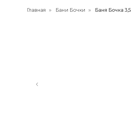
Главная
Бани Бочки
Баня Бочка 3,
»
»