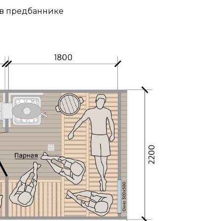
 в предбаннике