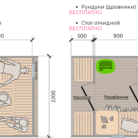
Рундуки (дровники)
БЕСПЛАТНО
е
Стол откидной
БЕСПЛАТНО