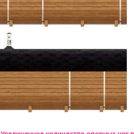
Увеличенное количество опорных ног в