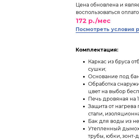
Цена обновлена и являе
воспользоваться оплатой
172 р./мес
Посмотреть условия 
Комплектация:
Каркас из бруса о
сушки;
Основание под бан
Обработка снаружи
цвет на выбор бесп
Печь дровяная на 14
Защита от нагрева
стали, изоляционна
Бак для воды из н
Утепленный дымох
трубы, юбки, зонт