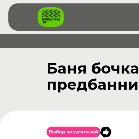
Баня бочка
предбанни
Выбор покупателей