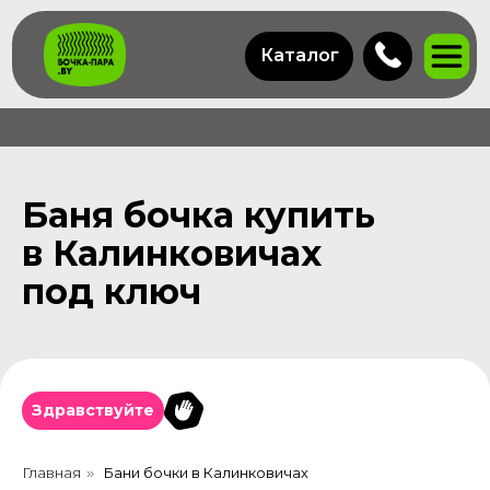
Каталог
Баня бочка купить
в Калинковичах
под ключ
Здравствуйте
Главная
Бани бочки в Калинковичах
»