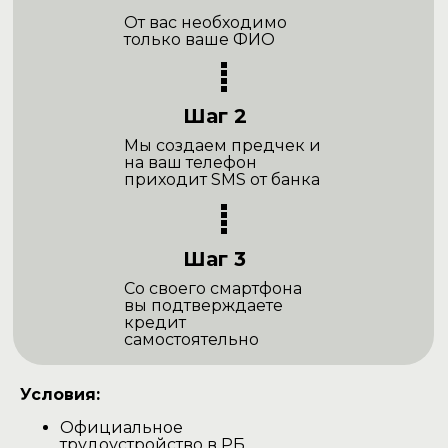
От вас необходимо
только ваше ФИО
Шаг 2
Мы создаем предчек и
на ваш телефон
приходит SMS от банка
Шаг 3
Со своего смартфона
вы подтверждаете
кредит
самостоятельно
Условия:
Официальное
трудоустройство в РБ