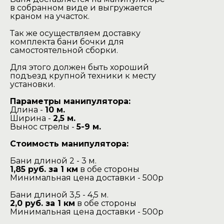
в собранном виде и выгружается
краном на участок.
Так же осуществляем доставку
комплекта бани бочки для
самостоятельной сборки.
Для этого должен быть хороший
подъезд крупной техники к месту
установки.
Параметры манипулятора:
Длина -
10 м.
Ширина -
2,5 м.
Вынос стрелы -
5-9 м.
Стоимость манипулятора:
Бани длиной 2 - 3 м.
1,85 руб. за 1 км
в обе стороны
Минимальная цена доставки - 500р
Бани длиной 3,5 - 4,5 м.
2,0 руб. за 1 км
в обе стороны
Минимальная цена доставки - 500р