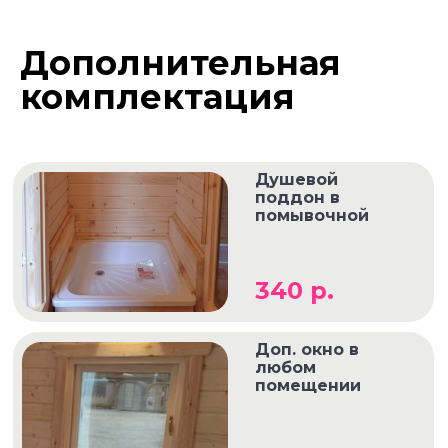
Дополнительная
комплектация
Душевой
поддон в
помывочной
340 р.
Доп. окно в
любом
помещении