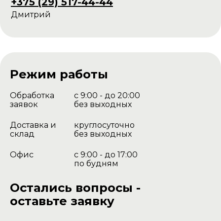
+375 (29) 517-44-44
Дмитрий
Режим работы
Обработка
с 9:00 - до 20:00
заявок
без выходных
Доставка и
круглосуточно
склад
без выходных
Офис
с 9:00 - до 17:00
по будням
Остались вопросы -
оставьте заявку