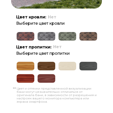
Цвет кровли:
Нет
Выберите цвет кровли
Нет
Цвет пропитки:
Выберите цвет пропитки
Цвет и оттенки представленной визуализации
**
бани могут незначительно отличаться от
оригинала бани, в зависимости от разрешения и
настроек вашего монитора компьютера или
экрана смартфона.