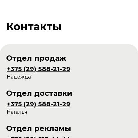
Контакты
Отдел продаж
+375 (29) 588-21-29
Надежда
Отдел доставки
+375 (29) 588-21-29
Наталья
Отдел рекламы