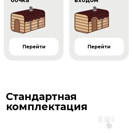
бочка
входом
Перейти
Перейти
Стандартная
комплектация