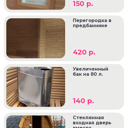
150 р.
Перегородка в
предбаннике
420 р.
Увеличенный
бак на 80 л.
140 р.
Стеклянная
входная дверь
вместо