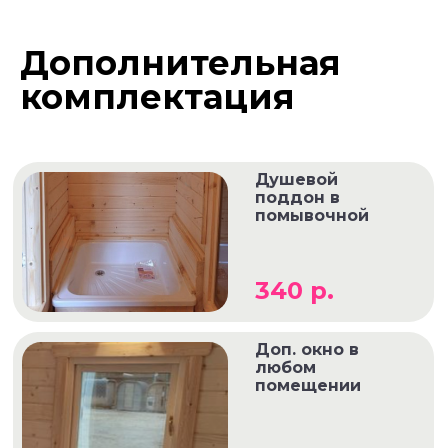
Дополнительная
комплектация
Душевой
поддон в
помывочной
340 р.
Доп. окно в
любом
помещении