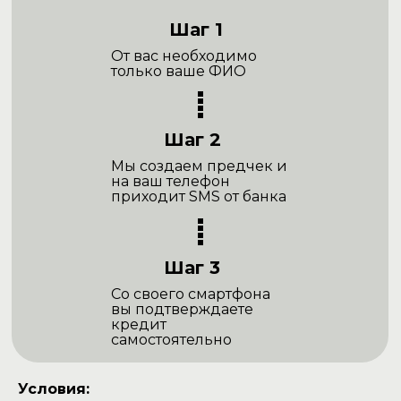
Шаг 1
От вас необходимо
только ваше ФИО
Шаг 2
Мы создаем предчек и
на ваш телефон
приходит SMS от банка
Шаг 3
Со своего смартфона
вы подтверждаете
кредит
самостоятельно
Условия: