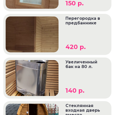
150 р.
Перегородка в
предбаннике
420 р.
Увеличенный
бак на 80 л.
140 р.
Стеклянная
входная дверь
вместо