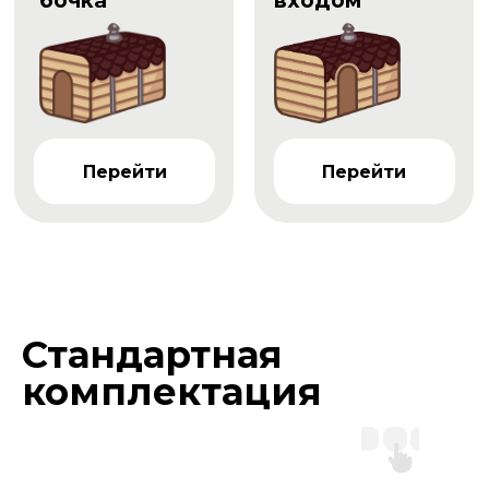
бочка
входом
Перейти
Перейти
Стандартная
комплектация