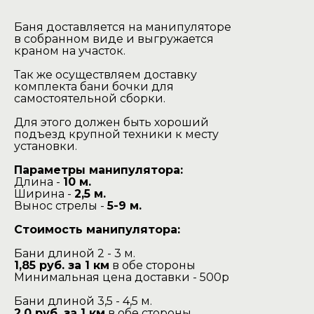
Баня доставляется на манипуляторе
в собранном виде и выгружается
краном на участок.
Так же осуществляем доставку
комплекта бани бочки для
самостоятельной сборки.
Для этого должен быть хороший
подъезд крупной техники к месту
установки.
Параметры манипулятора:
Длина -
10 м.
Ширина -
2,5 м.
Вынос стрелы -
5-9 м.
Стоимость манипулятора:
Бани длиной 2 - 3 м.
1,85 руб. за 1 км
в обе стороны
Минимальная цена доставки - 500р
Бани длиной 3,5 - 4,5 м.
2,0 руб. за 1 км
в обе стороны