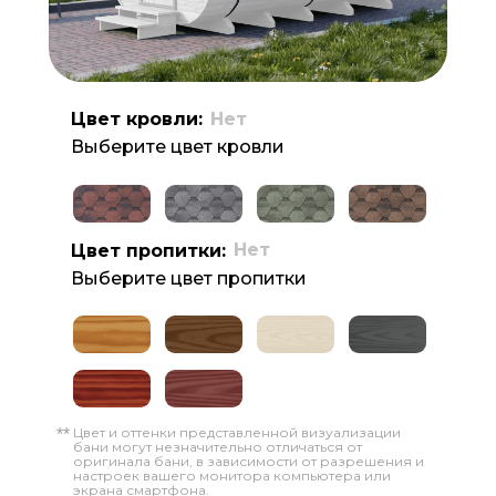
Цвет кровли:
Нет
Выберите цвет кровли
Нет
Цвет пропитки:
Выберите цвет пропитки
Цвет и оттенки представленной визуализации
**
бани могут незначительно отличаться от
оригинала бани, в зависимости от разрешения и
настроек вашего монитора компьютера или
экрана смартфона.