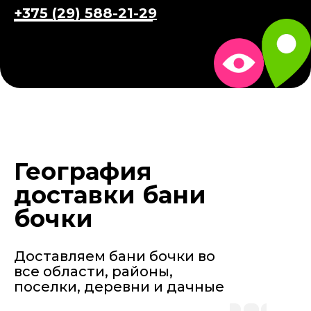
+375 (29) 588-21-29
География
доставки бани
бочки
Доставляем бани бочки во
все области, районы,
поселки, деревни и дачные
участки