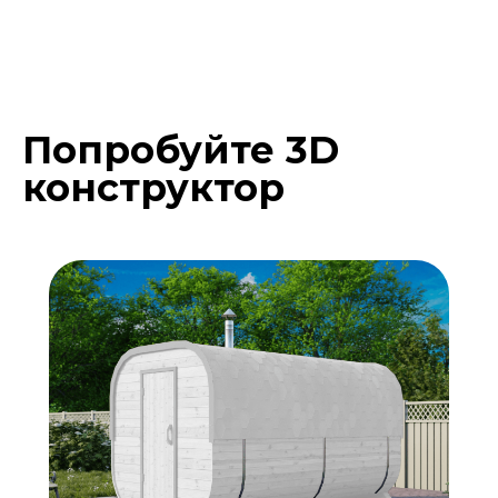
Попробуйте 3D
Подберите расцветку
конструктор
бани