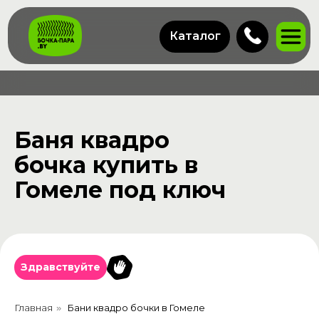
Каталог
Баня квадро
бочка купить в
Гомеле под ключ
Здравствуйте
Главная
Бани квадро бочки в Гомеле
»