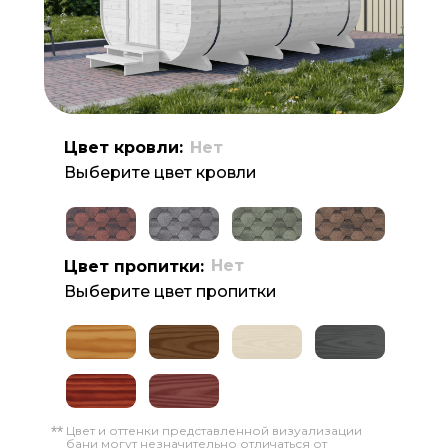
Цвет кровли:
Нет
Выберите цвет кровли
Нет
Цвет пропитки:
Выберите цвет пропитки
Цвет и оттенки представленной визуализации
**
бани могут незначительно отличаться от