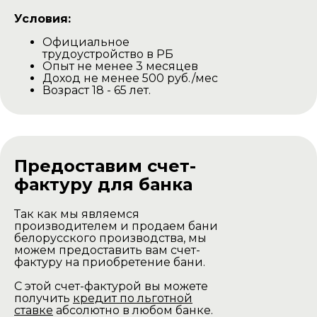
Условия:
Официальное
трудоустройство в РБ
Опыт не менее 3 месяцев
Доход не менее 500 руб./мес
Возраст 18 - 65 лет.
Предоставим счет-
фактуру для банка
Так как мы являемся
производителем и продаем бани
белорусского производства, мы
можем предоставить вам счет-
фактуру на приобретение бани.
С этой счет-фактурой вы можете
получить
кредит по льготной
ставке
абсолютно в любом банке.