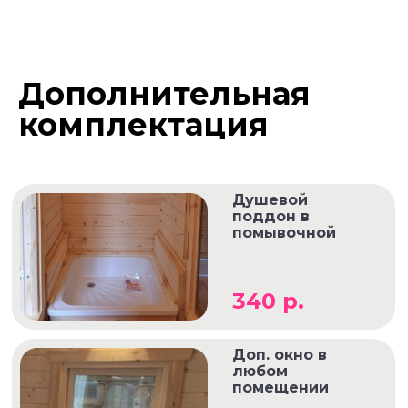
Дополнительная
комплектация
Душевой
поддон в
помывочной
340 р.
Доп. окно в
любом
помещении