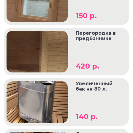
150 р.
Перегородка в
предбаннике
420 р.
Увеличенный
бак на 80 л.
140 р.