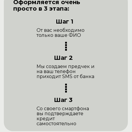
Оформляется очень
просто в 3 этапа:
Шаг 1
От вас необходимо
только ваше ФИО
Шаг 2
Мы создаем предчек и
на ваш телефон
приходит SMS от банка
Шаг 3
Со своего смартфона
вы подтверждаете
кредит
самостоятельно