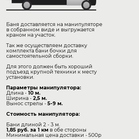
Баня доставляется на манипуляторе
в собранном виде и выгружается
краном на участок.
Так же осуществляем доставку
комплекта бани бочки для
самостоятельной сборки.
Для этого должен быть хороший
подъезд крупной техники к месту
установки.
Параметры манипулятора:
Длина -
10 м.
Ширина -
2,5 м.
Вынос стрелы -
5-9 м.
Стоимость манипулятора:
Бани длиной 2 - 3 м.
1,85 руб. за 1 км
в обе стороны
Минимальная цена доставки - 500р