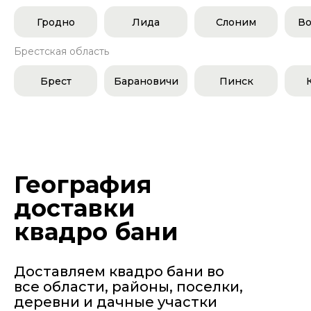
Гродно
Лида
Слоним
Во
Брестская область
Брест
Барановичи
Пинск
География
доставки
квадро бани
Доставляем квадро бани во
все области, районы, поселки,
деревни и дачные участки