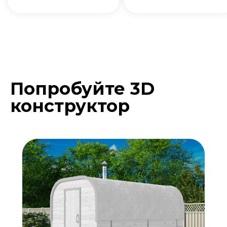
Попробуйте 3D
Подберите расцветку
конструктор
бани