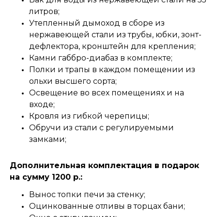
литров;
Утепленный дымоход в сборе из
нержавеющей стали из трубы, юбки, зонт-
дефлектора, кронштейн для крепления;
Камни габбро-диабаз в комплекте;
Полки и трапы в каждом помещении из
ольхи высшего сорта;
Освещение во всех помещениях и на
входе;
Кровля из гибкой черепицы;
Обручи из стали с регулируемыми
замками;
Дополнительная комплектация в подарок
на сумму 1200 р.:
Вынос топки печи за стенку;
Оцинкованные отливы в торцах бани;