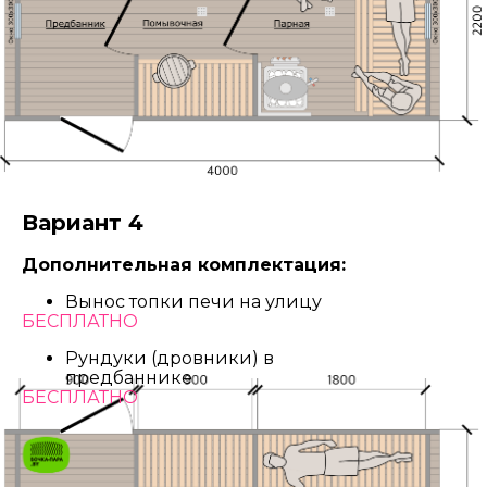
Вариант 4
Дополнительная комплектация:
Вынос топки печи на улицу
БЕСПЛАТНО
Рундуки (дровники) в
предбаннике
БЕСПЛАТНО