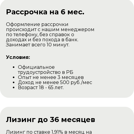
Рассрочка на 6 мес.
Оформление рассрочки
происходит с нашим менеджером
по телефону, без справок о
доходах и без похода в банк.
Занимает всего 10 минут.
Условия:
Официальное
трудоустройство в РБ
Опыт не менее 3 месяцев
Доход не менее 500 руб./мес
Возраст 18 - 65 лет.
Доставка комплекта
для самостоятельной
сборки
Лизинг до 36 месяцев
Лизинг по ставке 1,91% в месяц на