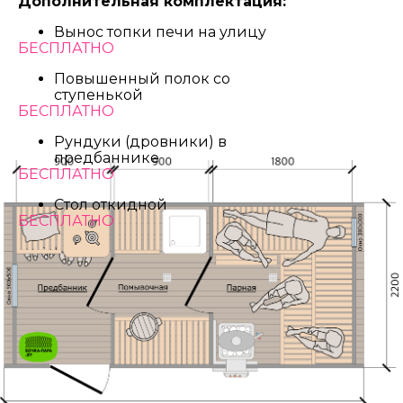
Дополнительная комплектация:
Вынос топки печи на улицу
БЕСПЛАТНО
Повышенный полок со
ступенькой
БЕСПЛАТНО
Рундуки (дровники) в
предбаннике
БЕСПЛАТНО
Стол откидной
БЕСПЛАТНО