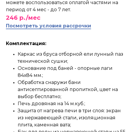
можете воспользоваться оплатой частями на
период от 4 мес - до 7 лет.
246 р./мес
Посмотреть условия рассрочки
Комплектация:
Каркас из бруса отборной ели лунный паз
технической сушки;
Основание под баней - опорные лаги
84х84 мм.;
Обработка снаружи бани
антисептированной пропиткой, цвет на
выбор бесплатно;
Печь дровяная на 14 м.куб.;
Защита от нагрева печи в три слоя: экран
из нержавеющей стали, изоляционная
плита, каменная вата;
Бак для воды из нержавеющей стали на 55