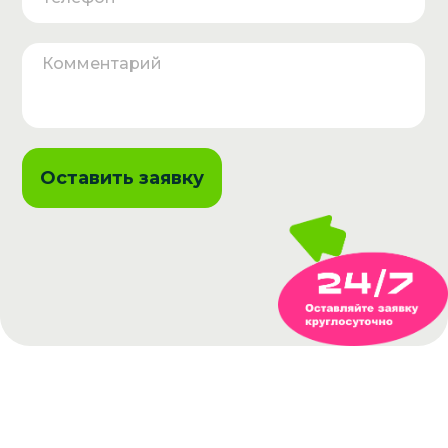
Оставить заявку