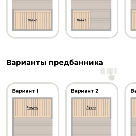
Варианты предбанника
Вариант 1
Вариант 2
В