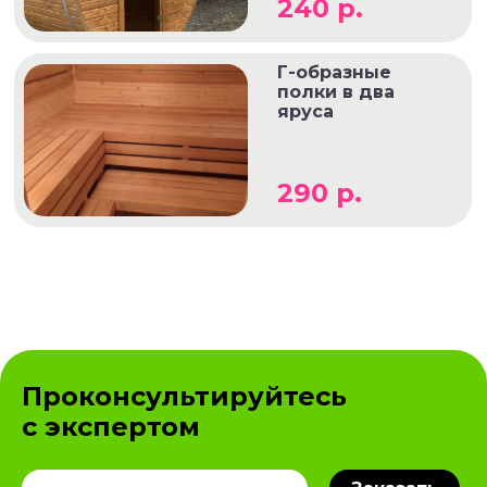
240 р.
Г-образные
полки в два
яруса
290 р.
Проконсультируйтесь
с экспертом