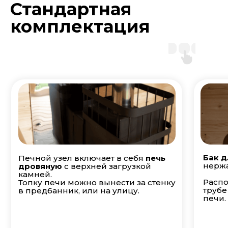
Стандартная
комплектация
Бак д
Печной узел включает в себя
печь
нержа
дровяную
с верхней загрузкой
камней.
Распо
Топку печи можно вынести за стенку
трубе
в предбанник, или на улицу.
печи.