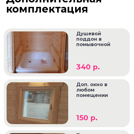
комплектация
Душевой
поддон в
помывочной
340 р.
Доп. окно в
любом
помещении
150 р.