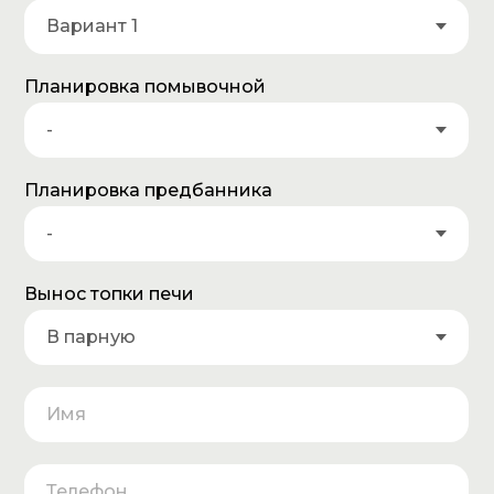
Планировка помывочной
Планировка предбанника
Вынос топки печи