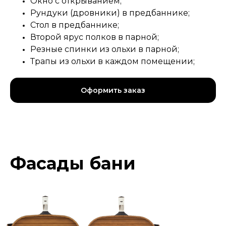
Окно с открыванием;
Рундуки (дровники) в предбаннике;
Стол в предбаннике;
Второй ярус полков в парной;
Резные спинки из ольхи в парной;
Трапы из ольхи в каждом помещении;
Оформить заказ
Фасады бани