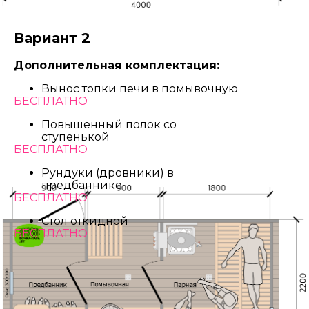
Вариант 2
Дополнительная комплектация:
Вынос топки печи в помывочную
БЕСПЛАТНО
Повышенный полок со
ступенькой
БЕСПЛАТНО
Рундуки (дровники) в
предбаннике
БЕСПЛАТНО
Стол откидной
БЕСПЛАТНО