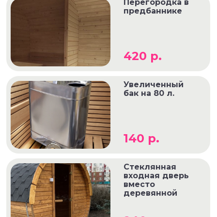
Перегородка в
предбаннике
420 р.
Увеличенный
бак на 80 л.
140 р.
Стеклянная
входная дверь
вместо
деревянной