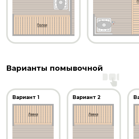
Варианты помывочной
Вариант 1
Вариант 2
В