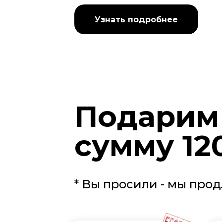
Узнать подробнее
Подарим 
сумму 12
* Вы просили - мы прод