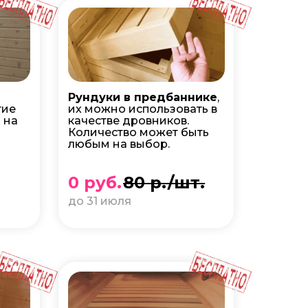
Рундуки в предбаннике
,
тие
их можно использовать в
 на
качестве дровников.
Количество может быть
любым на выбор.
0 руб.
80 р./шт.
до 31 июля