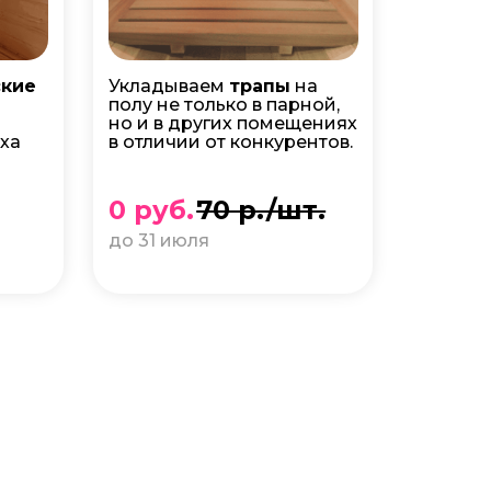
ские
Укладываем
трапы
на
полу не только в парной,
но и в других помещениях
ха
в отличии от конкурентов.
0 руб.
70 р./шт.
до 31 июля