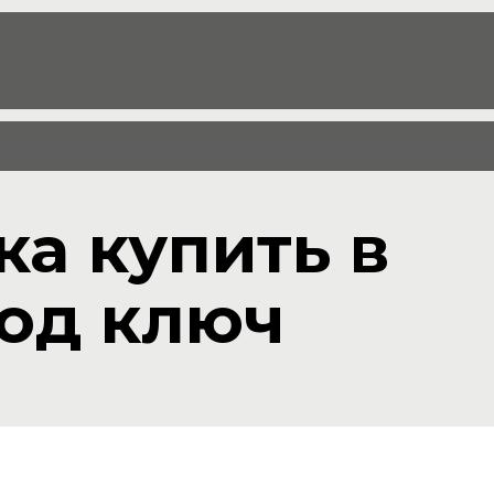
ка купить в
од ключ