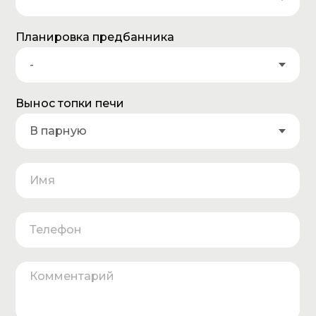
Планировка предбанника
Вынос топки печи