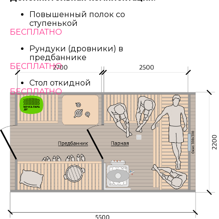
Повышенный полок со
ступенькой
БЕСПЛАТНО
Рундуки (дровники) в
предбаннике
БЕСПЛАТНО
Стол откидной
БЕСПЛАТНО