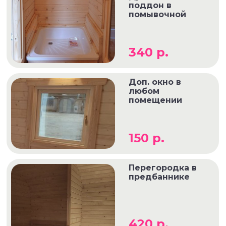
поддон в
помывочной
340 р.
Доп. окно в
любом
помещении
150 р.
Перегородка в
предбаннике
420 р.