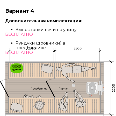
Вариант 4
Дополнительная комплектация:
Вынос топки печи на улицу
БЕСПЛАТНО
Рундуки (дровники) в
предбаннике
БЕСПЛАТНО