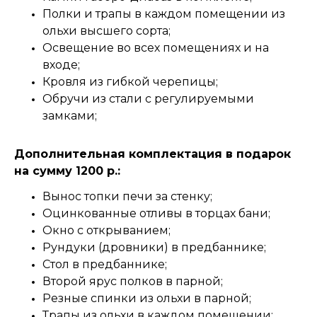
Полки и трапы в каждом помещении из
ольхи высшего сорта;
Освещение во всех помещениях и на
входе;
Кровля из гибкой черепицы;
Обручи из стали с регулируемыми
замками;
Дополнительная комплектация в подарок
на сумму 1200 р.:
Вынос топки печи за стенку;
Оцинкованные отливы в торцах бани;
Окно с открыванием;
Рундуки (дровники) в предбаннике;
Стол в предбаннике;
Второй ярус полков в парной;
Резные спинки из ольхи в парной;
Трапы из ольхи в каждом помещении;