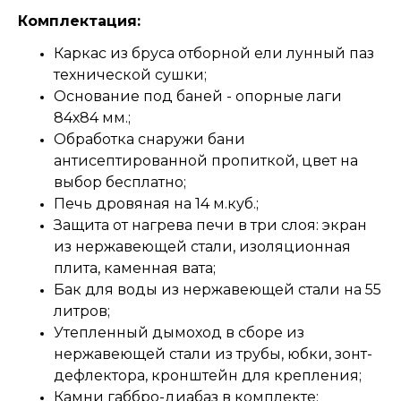
Комплектация:
Каркас из бруса отборной ели лунный паз
технической сушки;
Основание под баней - опорные лаги
84х84 мм.;
Обработка снаружи бани
антисептированной пропиткой, цвет на
выбор бесплатно;
Печь дровяная на 14 м.куб.;
Защита от нагрева печи в три слоя: экран
из нержавеющей стали, изоляционная
плита, каменная вата;
Бак для воды из нержавеющей стали на 55
литров;
Утепленный дымоход в сборе из
нержавеющей стали из трубы, юбки, зонт-
дефлектора, кронштейн для крепления;
Камни габбро-диабаз в комплекте;