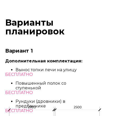
Варианты
планировок
Вариант 1
Дополнительная комплектация:
Вынос топки печи на улицу
БЕСПЛАТНО
Повышенный полок со
ступенькой
БЕСПЛАТНО
Рундуки (дровники) в
предбаннике
БЕСПЛАТНО