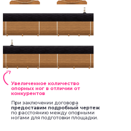
Увеличенное количество
опорных ног в отличии от
конкурентов
При заключении договора
предоставим подробный чертеж
по расстоянию между опорными
ногами для подготовки площадки.