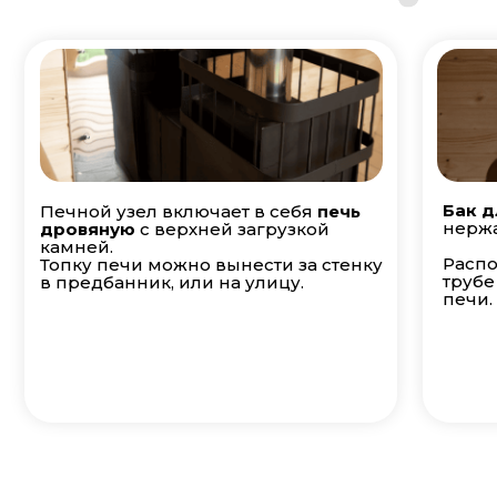
Бак д
Печной узел включает в себя
печь
нержа
дровяную
с верхней загрузкой
камней.
Распо
Топку печи можно вынести за стенку
трубе
в предбанник, или на улицу.
печи.