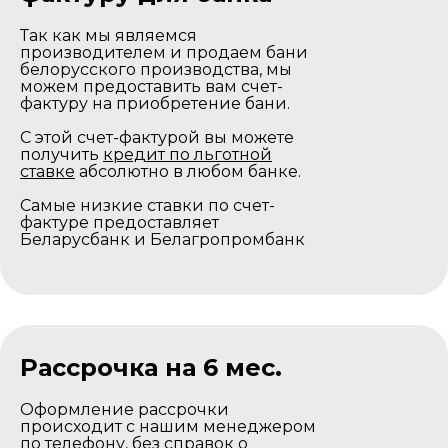
Так как мы являемся
производителем и продаем бани
белорусского производства, мы
можем предоставить вам счет-
фактуру на приобретение бани.
С этой счет-фактурой вы можете
получить
кредит по льготной
ставке
абсолютно в любом банке.
Самые низкие ставки по счет-
фактуре предоставляет
Беларусбанк и Белагропромбанк
Рассрочка на 6 мес.
Оформление рассрочки
происходит с нашим менеджером
по телефону, без справок о