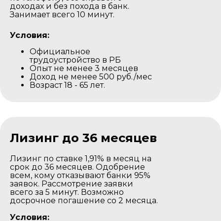
доходах и без похода в банк.
Занимает всего 10 минут.
Условия:
Официальное
трудоустройство в РБ
Опыт не менее 3 месяцев
Доход не менее 500 руб./мес
Возраст 18 - 65 лет.
Доставка комплекта
для самостоятельной
сборки
Лизинг до 36 месяцев
Лизинг по ставке 1,91% в месяц на
срок до 36 месяцев. Одобрение
всем, кому отказывают банки 95%
заявок. Рассмотрение заявки
всего за 5 минут. Возможно
досрочное погашение со 2 месяца.
Условия: