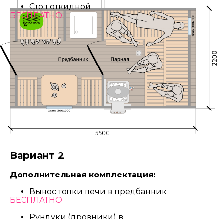
Стол откидной
БЕСПЛАТНО
Вариант 2
Дополнительная комплектация:
Вынос топки печи в предбанник
БЕСПЛАТНО
Рундуки (дровники) в