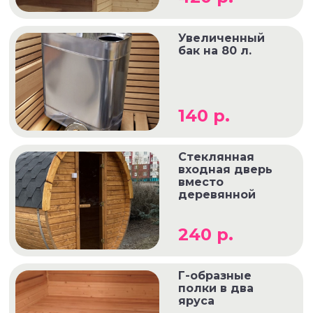
Увеличенный
бак на 80 л.
140 р.
Стеклянная
входная дверь
вместо
деревянной
240 р.
Г-образные
полки в два
яруса