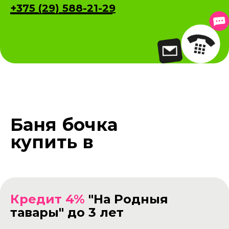
+375 (29) 588-21-29
Баня бочка
купить в
рассрочку
Кредит 4%
"На Родныя
тавары" до 3 лет