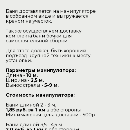
Баня доставляется на манипуляторе
в собранном виде и выгружается
краном на участок.
Так же осуществляем доставку
комплекта бани бочки для
самостоятельной сборки.
Для этого должен быть хороший
подъезд крупной техники к месту
установки.
Параметры манипулятора:
Длина -
10 м.
Ширина -
2,5 м.
Вынос стрелы -
5-9 м.
Стоимость манипулятора:
Бани длиной 2 - 3 м.
1,85 руб. за 1 км
в обе стороны
Минимальная цена доставки - 500р
Бани длиной 3,5 - 4,5 м.
2,0 руб. за 1 км
в обе стороны