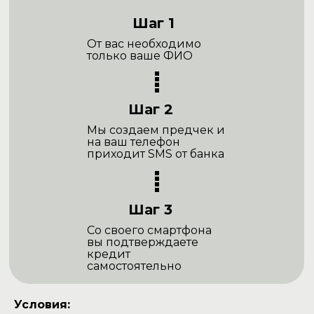
Шаг 1
От вас необходимо
только ваше ФИО
Шаг 2
Мы создаем предчек и
на ваш телефон
приходит SMS от банка
Шаг 3
Со своего смартфона
вы подтверждаете
кредит
самостоятельно
Условия: