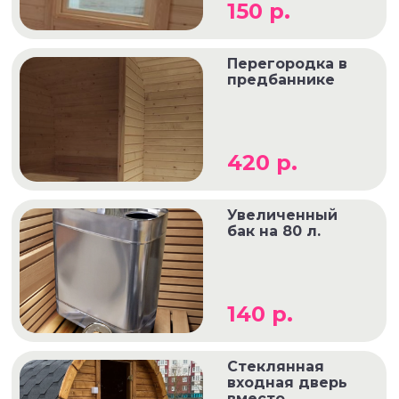
150 р.
Перегородка в
предбаннике
420 р.
Увеличенный
бак на 80 л.
140 р.
Стеклянная
входная дверь
вместо