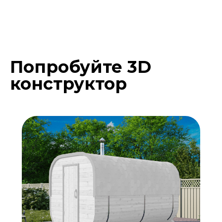
Попробуйте 3D
Подберите расцветку
конструктор
бани