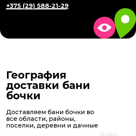
+375 (29) 588-21-29
География
доставки бани
бочки
Доставляем бани бочки во
все области, районы,
поселки, деревни и дачные
участки