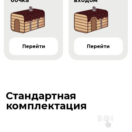
бочка
входом
Перейти
Перейти
Стандартная
комплектация