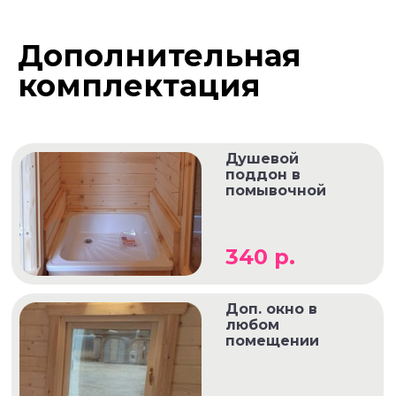
Дополнительная
комплектация
Душевой
поддон в
помывочной
340 р.
Доп. окно в
любом
помещении