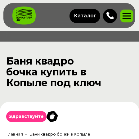
Каталог
Баня квадро
бочка купить в
Копыле под ключ
Здравствуйте
Главная
Бани квадро бочки в Копыле
»