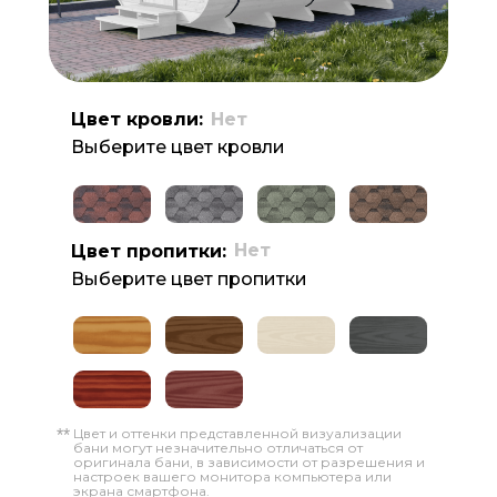
Цвет кровли:
Нет
Выберите цвет кровли
Нет
Цвет пропитки:
Выберите цвет пропитки
Цвет и оттенки представленной визуализации
**
бани могут незначительно отличаться от
оригинала бани, в зависимости от разрешения и
настроек вашего монитора компьютера или
экрана смартфона.