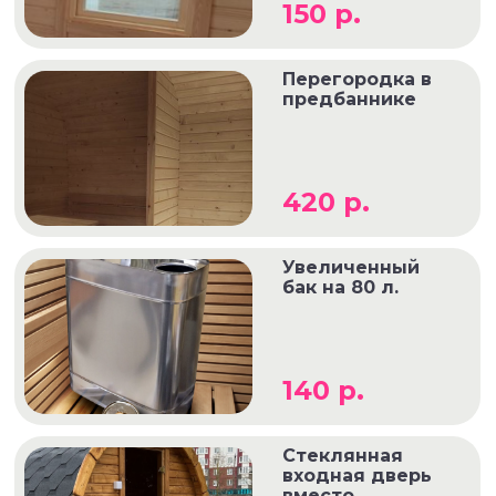
150 р.
Перегородка в
предбаннике
420 р.
Увеличенный
бак на 80 л.
140 р.
Стеклянная
входная дверь
вместо