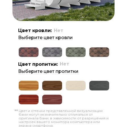
Цвет кровли:
Нет
Выберите цвет кровли
Нет
Цвет пропитки:
Выберите цвет пропитки
Цвет и оттенки представленной визуализации
**
бани могут незначительно отличаться от
оригинала бани, в зависимости от разрешения и
настроек вашего монитора компьютера или
экрана смартфона.