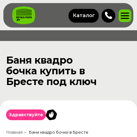
Каталог
Баня квадро
бочка купить в
Бресте под ключ
Здравствуйте
Главная
Бани квадро бочки в Бресте
»