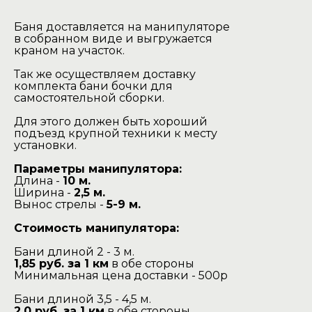
Баня доставляется на манипуляторе
в собранном виде и выгружается
краном на участок.
Так же осуществляем доставку
комплекта бани бочки для
самостоятельной сборки.
Для этого должен быть хороший
подъезд крупной техники к месту
установки.
Параметры манипулятора:
Длина -
10 м.
Ширина -
2,5 м.
Вынос стрелы -
5-9 м.
Стоимость манипулятора:
Бани длиной 2 - 3 м.
1,85 руб. за 1 км
в обе стороны
Минимальная цена доставки - 500р
Бани длиной 3,5 - 4,5 м.
2,0 руб. за 1 км
в обе стороны