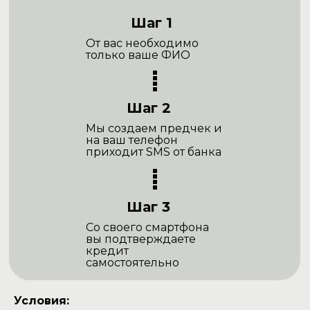
Шаг 1
От вас необходимо
только ваше ФИО
Шаг 2
Мы создаем предчек и
на ваш телефон
приходит SMS от банка
Шаг 3
Со своего смартфона
вы подтверждаете
кредит
самостоятельно
Условия: