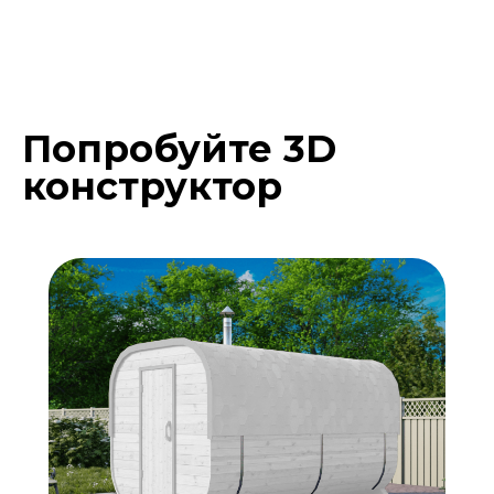
Попробуйте 3D
Подберите расцветку
конструктор
бани