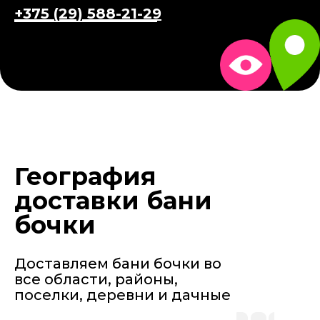
+375 (29) 588-21-29
География
доставки бани
бочки
Доставляем бани бочки во
все области, районы,
поселки, деревни и дачные
участки