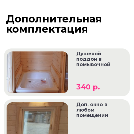
Дополнительная
комплектация
Душевой
поддон в
помывочной
340 р.
Доп. окно в
любом
помещении