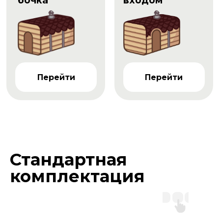
бочка
входом
Перейти
Перейти
Стандартная
комплектация