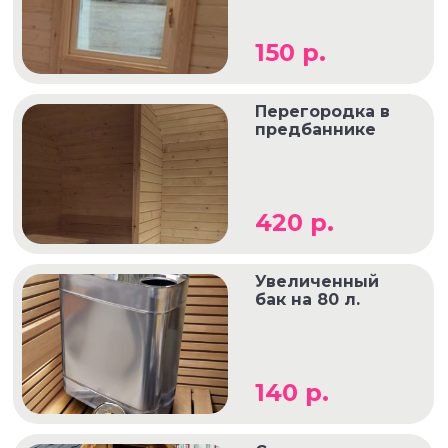
150 р.
Перегородка в
предбаннике
420 р.
Увеличенный
бак на 80 л.
140 р.