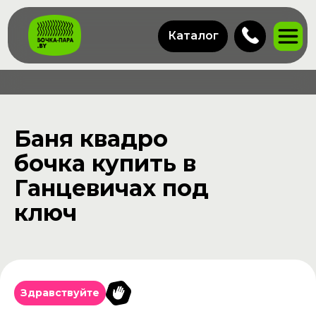
Каталог
Баня квадро
бочка купить в
Ганцевичах под
ключ
Здравствуйте