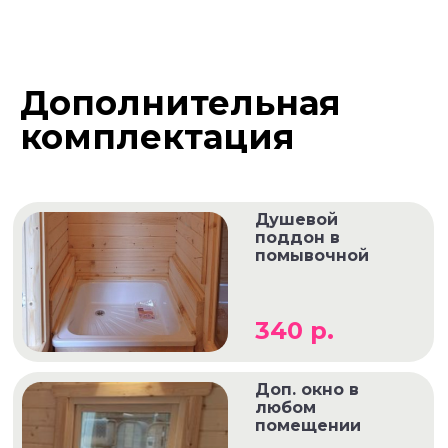
Дополнительная
комплектация
Душевой
поддон в
помывочной
340 р.
Доп. окно в
любом
помещении