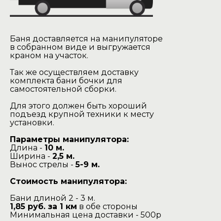
Баня доставляется на манипуляторе
в собранном виде и выгружается
краном на участок.
Так же осуществляем доставку
комплекта бани бочки для
самостоятельной сборки.
Для этого должен быть хороший
подъезд крупной техники к месту
установки.
Параметры манипулятора:
Длина -
10 м.
Ширина -
2,5 м.
Вынос стрелы -
5-9 м.
Стоимость манипулятора:
Бани длиной 2 - 3 м.
1,85 руб. за 1 км
в обе стороны
Минимальная цена доставки - 500р