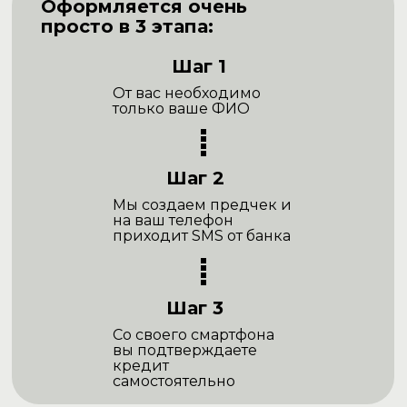
Оформляется очень
просто в 3 этапа:
Шаг 1
От вас необходимо
только ваше ФИО
Шаг 2
Мы создаем предчек и
на ваш телефон
приходит SMS от банка
Шаг 3
Со своего смартфона
вы подтверждаете
кредит
самостоятельно