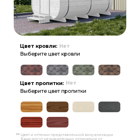
Цвет кровли:
Нет
Выберите цвет кровли
Нет
Цвет пропитки:
Выберите цвет пропитки
Цвет и оттенки представленной визуализации
**
бани могут незначительно отличаться от