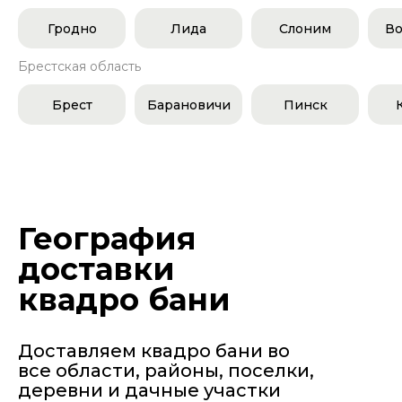
Гродно
Лида
Слоним
Во
Брестская область
Брест
Барановичи
Пинск
География
доставки
квадро бани
Доставляем квадро бани во
все области, районы, поселки,
деревни и дачные участки