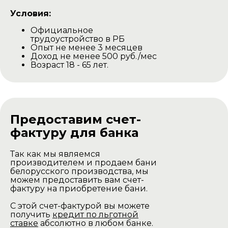
Условия:
Официальное
трудоустройство в РБ
Опыт не менее 3 месяцев
Доход не менее 500 руб./мес
Возраст 18 - 65 лет.
Предоставим счет-
фактуру для банка
Так как мы являемся
производителем и продаем бани
белорусского производства, мы
можем предоставить вам счет-
фактуру на приобретение бани.
С этой счет-фактурой вы можете
получить
кредит по льготной
ставке
абсолютно в любом банке.