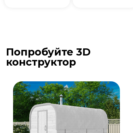
Попробуйте 3D
Подберите расцветку
конструктор
бани